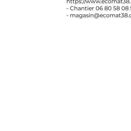
https://www.ecomat38.
- Chantier 06 80 58 08
- magasin@ecomat38