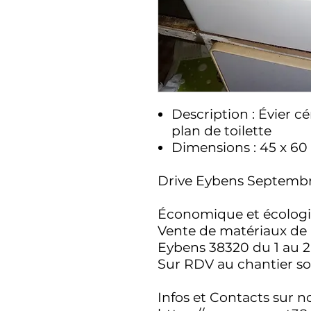
Description : Évier 
plan de toilette
Dimensions : 45 x 60
Drive Eybens Septembr
Économique et écologi
Vente de matériaux de 
Eybens 38320 du 1 au 
Sur RDV au chantier so
Infos et Contacts sur no