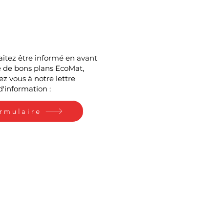
aitez être informé en avant
 de bons plans EcoMat,
z vous à notre lettre
d'information :
rmulaire