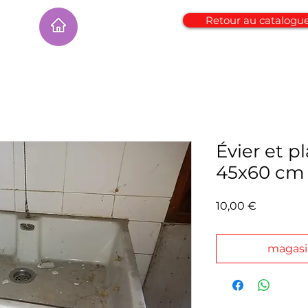
Retour au catalogu
Évier et 
45x60 cm
Prix
10,00 €
magas