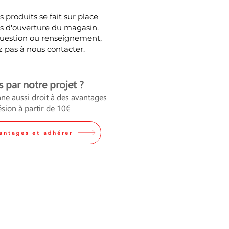
 produits se fait sur place
urs d'ouverture du magasin.
question ou renseignement,
z pas à nous contacter.
s par notre projet ?
ne aussi droit à des avantages
sion à partir de 10€
vantages et adhérer