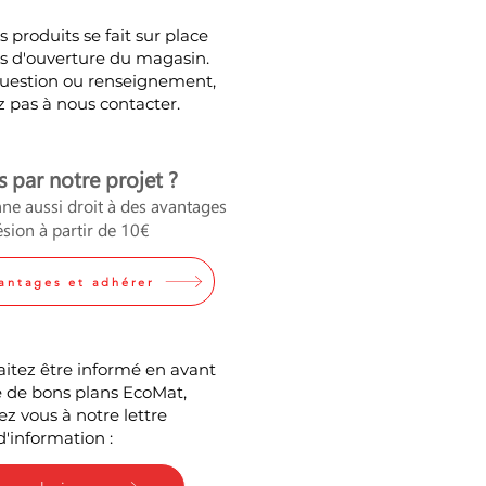
 produits se fait sur place
urs d'ouverture du magasin.
question ou renseignement,
z pas à nous contacter.
s par notre projet ?
ne aussi droit à des avantages
sion à partir de 10€
vantages et adhérer
aitez être informé en avant
 de bons plans EcoMat,
z vous à notre lettre
d'information :