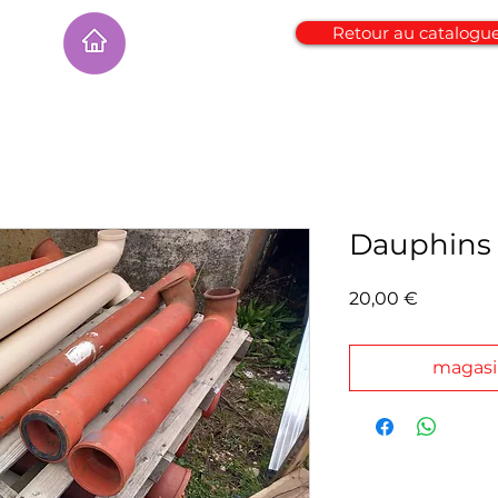
Retour au catalogu
Dauphins 
Prix
20,00 €
magas