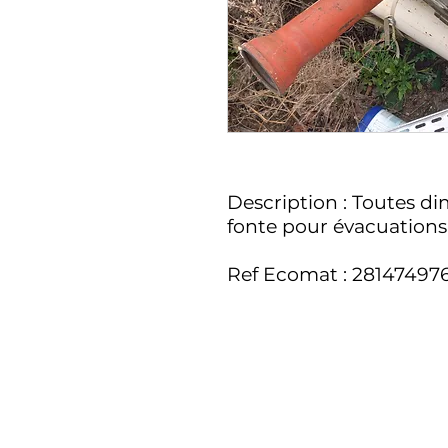
Description : Toutes d
fonte pour évacuations 
Ref Ecomat : 28147497