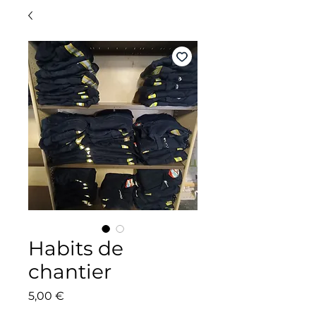
Habits de
chantier
Prix
5,00 €