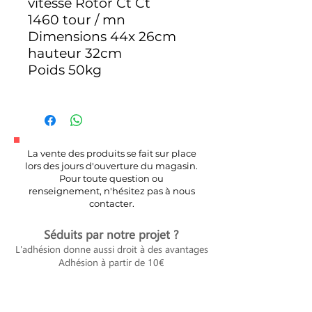
vitesse Rotor Ct Ct
1460 tour / mn
Dimensions 44x 26cm
hauteur 32cm
Poids 50kg
La vente des produits se fait sur place
lors des jours d'ouverture du magasin.
Pour toute question ou
renseignement, n'hésitez pas à nous
contacter.
Séduits par notre projet ?
L'adhésion donne aussi droit à des avantages
Adhésion à partir de 10€
Voir les avantages et adhérer