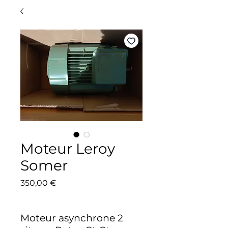
Moteur Leroy
Somer
Prix
350,00 €
Moteur asynchrone 2