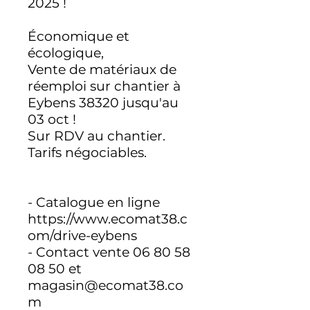
2025 !
Économique et
écologique,
Vente de matériaux de
réemploi sur chantier à
Eybens 38320 jusqu'au
03 oct !
Sur RDV au chantier.
Tarifs négociables.
- Catalogue en ligne
https://www.ecomat38.c
om/drive-eybens
- Contact vente 06 80 58
08 50 et
magasin@ecomat38.co
m