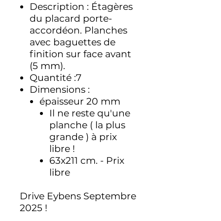
Description : Étagères
du placard porte-
accordéon. Planches
avec baguettes de
finition sur face avant
(5 mm).
Quantité :7
Dimensions :
épaisseur 20 mm
Il ne reste qu'une
planche ( la plus
grande ) à prix
libre !
63x211 cm. - Prix
libre
Drive Eybens Septembre
2025 !